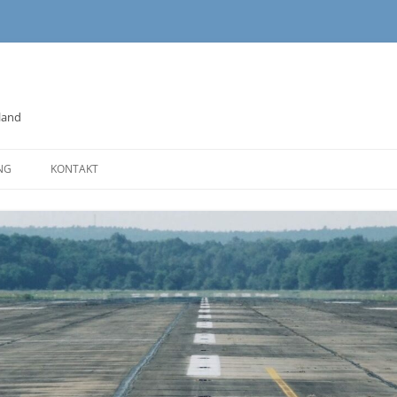
land
NG
KONTAKT