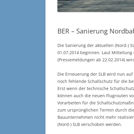
BER – Sanierung Nordba
Die Sanierung der aktuellen (Nord-) S
01.07.2014 beginnen. Laut Mitteilun
(Pressemeldungen ab 22.02.2014) wird
Die Erneuerung der SLB wird nun auf 
noch fehlende Schallschutz für die b
Erst wenn der technische Schallschutz
können auch die neuen Flugrouten vo
Vorarbeiten für die Schallschutzmaßn
zum ursprünglichen Termin durch die
Bauunternehmen nicht mehr realisier
(Nord-) SLB verschoben werden.