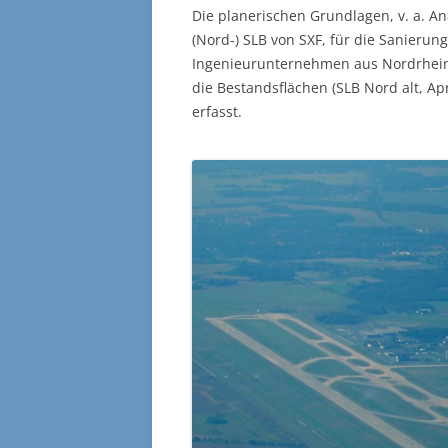
Die planerischen Grundlagen, v. a. A
(Nord-) SLB von SXF, für die Sanierun
Ingenieurunternehmen aus Nordrhein-
die Bestandsflächen (SLB Nord alt, A
erfasst.