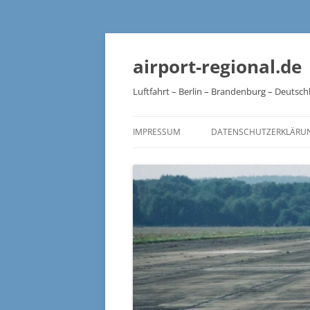
Zum
Inhalt
springen
airport-regional.de
Luftfahrt – Berlin – Brandenburg – Deutsch
IMPRESSUM
DATENSCHUTZERKLÄRU