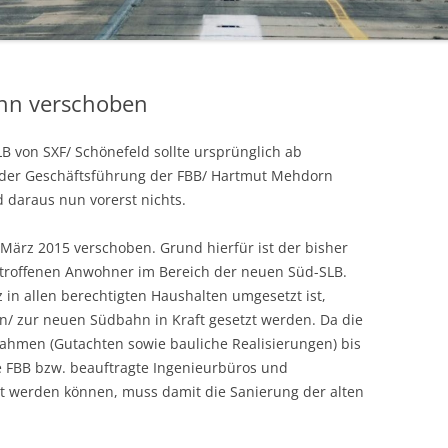
hn verschoben
LB von SXF/ Schönefeld sollte ursprünglich ab
g der Geschäftsführung der FBB/ Hartmut Mehdorn
 daraus nun vorerst nichts.
März 2015 verschoben. Grund hierfür ist der bisher
etroffenen Anwohner im Bereich der neuen Süd-SLB.
 in allen berechtigten Haushalten umgesetzt ist,
n/ zur neuen Südbahn in Kraft gesetzt werden. Da die
ahmen (Gutachten sowie bauliche Realisierungen) bis
 FBB bzw. beauftragte Ingenieurbüros und
t werden können, muss damit die Sanierung der alten