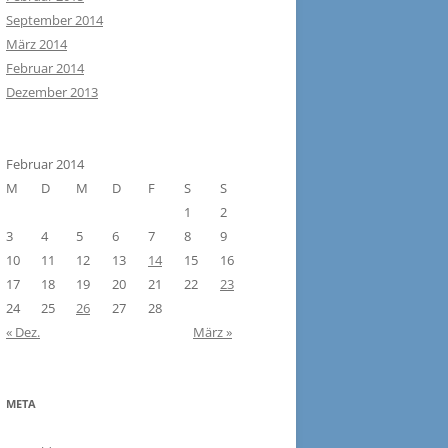
September 2014
März 2014
Februar 2014
Dezember 2013
Februar 2014
M
D
M
D
F
S
S
1
2
3
4
5
6
7
8
9
10
11
12
13
14
15
16
17
18
19
20
21
22
23
24
25
26
27
28
« Dez.
März »
META