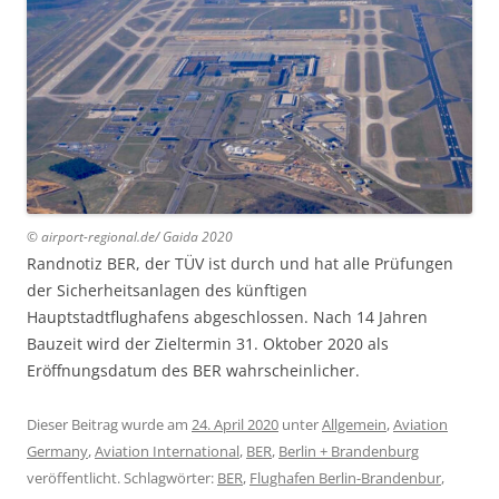
© airport-regional.de/ Gaida 2020
Randnotiz BER, der TÜV ist durch und hat alle Prüfungen
der Sicherheitsanlagen des künftigen
Hauptstadtflughafens abgeschlossen. Nach 14 Jahren
Bauzeit wird der Zieltermin 31. Oktober 2020 als
Eröffnungsdatum des BER wahrscheinlicher.
Dieser Beitrag wurde am
24. April 2020
unter
Allgemein
,
Aviation
Germany
,
Aviation International
,
BER
,
Berlin + Brandenburg
veröffentlicht. Schlagwörter:
BER
,
Flughafen Berlin-Brandenbur
,