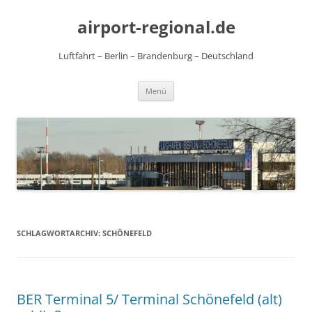
Zum
Inhalt
airport-regional.de
springen
Luftfahrt – Berlin – Brandenburg – Deutschland
Menü
SCHLAGWORTARCHIV:
SCHÖNEFELD
BER Terminal 5/ Terminal Schönefeld (alt)