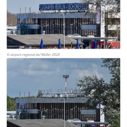
© airport-regional.de/ Möller 2020