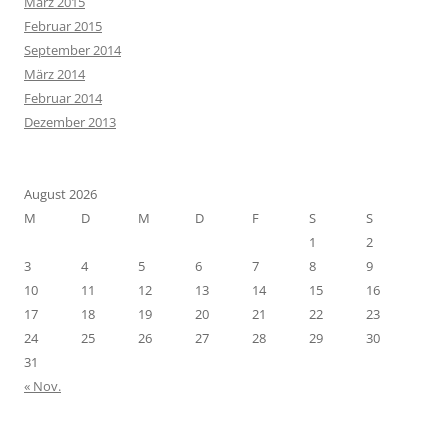
März 2015
Februar 2015
September 2014
März 2014
Februar 2014
Dezember 2013
August 2026
M
D
M
D
F
S
S
1
2
3
4
5
6
7
8
9
10
11
12
13
14
15
16
17
18
19
20
21
22
23
24
25
26
27
28
29
30
31
« Nov.