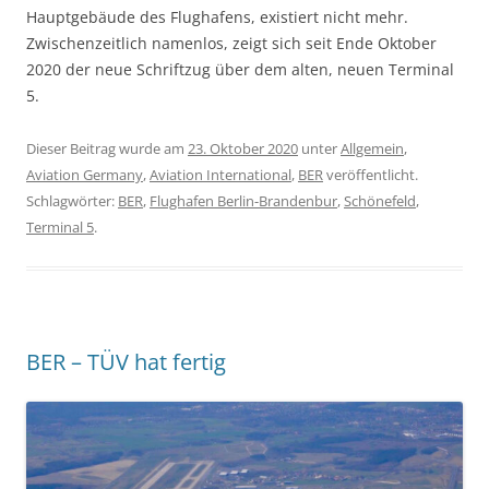
Hauptgebäude des Flughafens, existiert nicht mehr.
Zwischenzeitlich namenlos, zeigt sich seit Ende Oktober
2020 der neue Schriftzug über dem alten, neuen Terminal
5.
Dieser Beitrag wurde am
23. Oktober 2020
unter
Allgemein
,
Aviation Germany
,
Aviation International
,
BER
veröffentlicht.
Schlagwörter:
BER
,
Flughafen Berlin-Brandenbur
,
Schönefeld
,
Terminal 5
.
BER – TÜV hat fertig