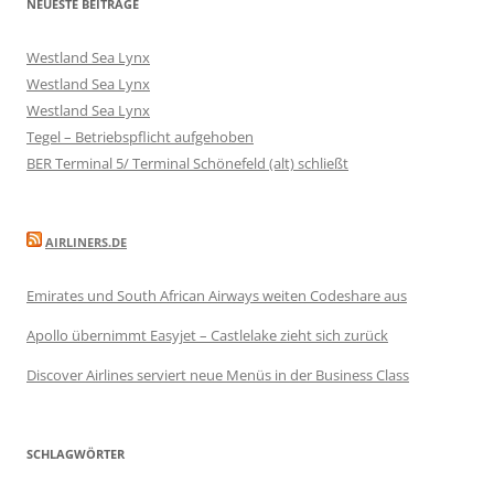
NEUESTE BEITRÄGE
Westland Sea Lynx
Westland Sea Lynx
Westland Sea Lynx
Tegel – Betriebspflicht aufgehoben
BER Terminal 5/ Terminal Schönefeld (alt) schließt
AIRLINERS.DE
Emirates und South African Airways weiten Codeshare aus
Apollo übernimmt Easyjet – Castlelake zieht sich zurück
Discover Airlines serviert neue Menüs in der Business Class
SCHLAGWÖRTER