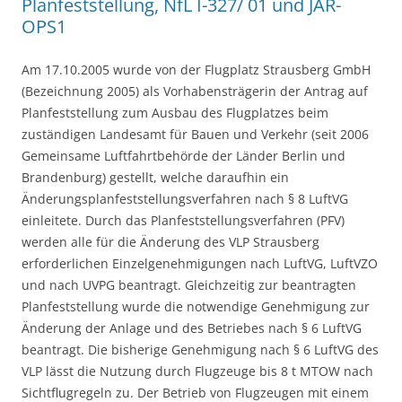
Planfeststellung, NfL I-327/ 01 und JAR-
OPS1
Am 17.10.2005 wurde von der Flugplatz Strausberg GmbH
(Bezeichnung 2005) als Vorhabensträgerin der Antrag auf
Planfeststellung zum Ausbau des Flugplatzes beim
zuständigen Landesamt für Bauen und Verkehr (seit 2006
Gemeinsame Luftfahrtbehörde der Länder Berlin und
Brandenburg) gestellt, welche daraufhin ein
Änderungsplanfeststellungsverfahren nach § 8 LuftVG
einleitete. Durch das Planfeststellungsverfahren (PFV)
werden alle für die Änderung des VLP Strausberg
erforderlichen Einzelgenehmigungen nach LuftVG, LuftVZO
und nach UVPG beantragt. Gleichzeitig zur beantragten
Planfeststellung wurde die notwendige Genehmigung zur
Änderung der Anlage und des Betriebes nach § 6 LuftVG
beantragt. Die bisherige Genehmigung nach § 6 LuftVG des
VLP lässt die Nutzung durch Flugzeuge bis 8 t MTOW nach
Sichtflugregeln zu. Der Betrieb von Flugzeugen mit einem