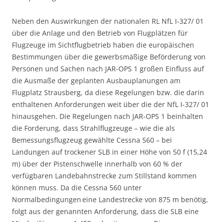
Neben den Auswirkungen der nationalen RL NfL I-327/ 01
über die Anlage und den Betrieb von Flugplätzen für
Flugzeuge im Sichtflugbetrieb haben die europäischen
Bestimmungen über die gewerbsmäßige Beförderung von
Personen und Sachen nach JAR-OPS 1 großen Einfluss auf
die Ausmaße der geplanten Ausbauplanungen am
Flugplatz Strausberg, da diese Regelungen bzw. die darin
enthaltenen Anforderungen weit über die der NfL I-327/ 01
hinausgehen. Die Regelungen nach JAR-OPS 1 beinhalten
die Forderung, dass Strahlflugzeuge – wie die als
Bemessungsflugzeug gewählte Cessna 560 – bei
Landungen auf trockener SLB in einer Höhe von 50 f (15,24
m) über der Pistenschwelle innerhalb von 60 % der
verfügbaren Landebahnstrecke zum Stillstand kommen
können muss. Da die Cessna 560 unter
Normalbedingungen
eine Landestrecke von 875 m benötig,
folgt aus der genannten Anforderung, dass die SLB eine