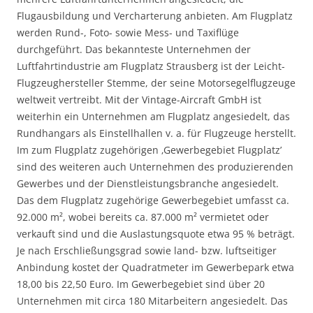
Flugausbildung und Vercharterung anbieten. Am Flugplatz
werden Rund-, Foto- sowie Mess- und Taxiflüge
durchgeführt. Das bekannteste Unternehmen der
Luftfahrtindustrie am Flugplatz Strausberg ist der Leicht-
Flugzeug­hersteller Stemme, der seine Motorsegelflugzeuge
weltweit vertreibt. Mit der Vintage-Aircraft GmbH ist
weiterhin ein Unternehmen am Flugplatz angesiedelt, das
Rundhangars als Einstellhallen v. a. für Flugzeuge herstellt.
Im zum Flugplatz zugehörigen ‚Gewerbegebiet Flugplatz’
sind des weiteren auch Unternehmen des produzierenden
Gewerbes und der Dienstleistungsbranche angesiedelt.
Das dem Flugplatz zugehörige Gewerbegebiet umfasst ca.
92.000 m², wobei bereits ca. 87.000 m² vermietet oder
verkauft sind und die Auslastungsquote etwa 95 % beträgt.
Je nach Erschließungsgrad sowie land- bzw. luftseitiger
Anbindung kostet der Quadratmeter im Gewerbepark etwa
18,00 bis 22,50 Euro. Im Gewerbegebiet sind über 20
Unternehmen mit circa 180 Mitarbeitern angesiedelt. Das