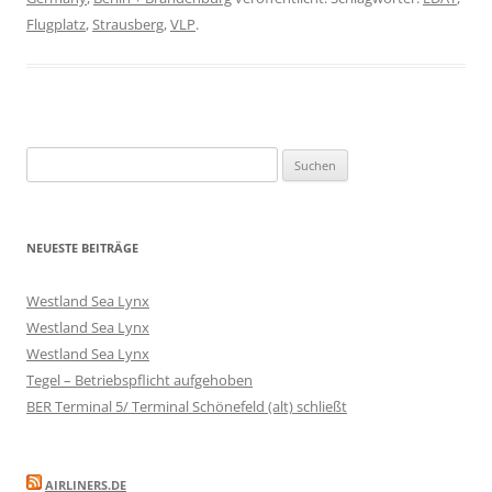
Flugplatz
,
Strausberg
,
VLP
.
Suchen
nach:
NEUESTE BEITRÄGE
Westland Sea Lynx
Westland Sea Lynx
Westland Sea Lynx
Tegel – Betriebspflicht aufgehoben
BER Terminal 5/ Terminal Schönefeld (alt) schließt
AIRLINERS.DE