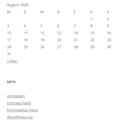
August 2026
M
D
M
D
F
S
S
1
2
3
4
5
6
7
8
9
10
11
12
13
14
15
16
17
18
19
20
21
22
23
24
25
26
27
28
29
30
31
« Nov.
META
Anmelden
Eintrags-Feed
Kommentar-Feed
WordPress.org