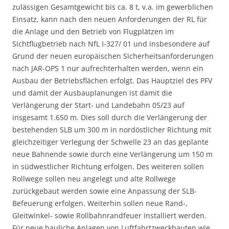
zulässigen Gesamtgewicht bis ca. 8 t, v.a. im gewerblichen
Einsatz, kann nach den neuen Anforderungen der RL für
die Anlage und den Betrieb von Flugplätzen im
Sichtflugbetrieb nach NfL I-327/ 01 und insbesondere auf
Grund der neuen europäischen Sicherheitsanforderungen
nach JAR-OPS 1 nur aufrechterhalten werden, wenn ein
Ausbau der Betriebsflächen erfolgt. Das Hauptziel des PFV
und damit der Ausbauplanungen ist damit die
Verlängerung der Start- und Landebahn 05/23 auf
insgesamt 1.650 m. Dies soll durch die Verlängerung der
bestehenden SLB um 300 m in nordöstlicher Richtung mit
gleichzeitiger Verlegung der Schwelle 23 an das geplante
neue Bahnende sowie durch eine Verlängerung um 150 m
in südwestlicher Richtung erfolgen. Des weiteren sollen
Rollwege sollen neu angelegt und alte Rollwege
zurückgebaut werden sowie eine Anpassung der SLB-
Befeuerung erfolgen. Weiterhin sollen neue Rand-,
Gleitwinkel- sowie Rollbahnrandfeuer installiert werden.
Für neue bauliche Anlagen von Luftfahrtzweckbauten wie