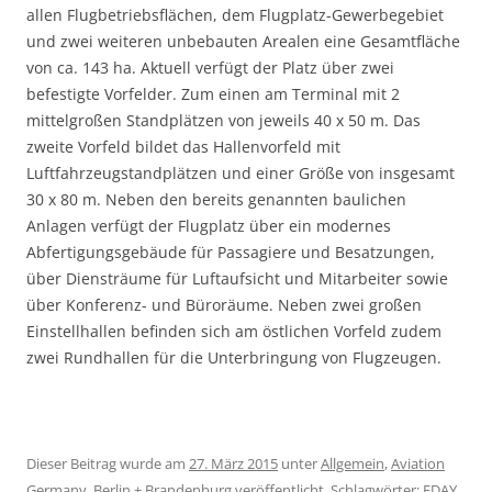
allen Flugbetriebsflächen, dem Flugplatz-Gewerbegebiet
und zwei weiteren unbebauten Arealen eine Gesamtfläche
von ca. 143 ha. Aktuell verfügt der Platz über zwei
befestigte Vorfelder. Zum einen am Terminal mit 2
mittelgroßen Standplätzen von jeweils 40 x 50 m. Das
zweite Vorfeld bildet das Hallenvorfeld mit
Luftfahrzeugstandplätzen und einer Größe von insgesamt
30 x 80 m. Neben den bereits genannten baulichen
Anlagen verfügt der Flugplatz über ein modernes
Abfertigungsgebäude für Passagiere und Besatzungen,
über Diensträume für Luftaufsicht und Mitarbeiter sowie
über Konferenz- und Büroräume. Neben zwei großen
Einstellhallen befinden sich am östlichen Vorfeld zudem
zwei Rundhallen für die Unterbringung von Flugzeugen.
Dieser Beitrag wurde am
27. März 2015
unter
Allgemein
,
Aviation
Germany
,
Berlin + Brandenburg
veröffentlicht. Schlagwörter:
EDAY
,