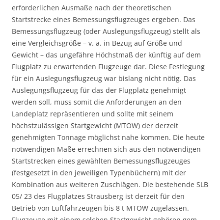
erforderlichen Ausmaße nach der theoretischen
Startstrecke eines Bemessungsflugzeuges ergeben. Das
Bemessungsflugzeug (oder Auslegungsflugzeug) stellt als
eine Vergleichsgröße – v. a. in Bezug auf Größe und
Gewicht – das ungefähre Höchstmaß der künftig auf dem
Flugplatz zu erwartenden Flugzeuge dar. Diese Festlegung
für ein Auslegungsflugzeug war bislang nicht nötig. Das
Auslegungsflugzeug für das der Flugplatz genehmigt
werden soll, muss somit die Anforderungen an den
Landeplatz repräsentieren und sollte mit seinem
höchstzulässigen Startgewicht (MTOW) der derzeit
genehmigten Tonnage möglichst nahe kommen. Die heute
notwendigen Maße errechnen sich aus den notwendigen
Startstrecken eines gewählten Bemessungsflugzeuges
(festgesetzt in den jeweiligen Typenbüchern) mit der
Kombination aus weiteren Zuschlägen. Die bestehende SLB
05/ 23 des Flugplatzes Strausberg ist derzeit für den
Betrieb von Luftfahrzeugen bis 8 t MTOW zugelassen.
Flugzeuge mit einem solchen Startgewicht gehören gem.