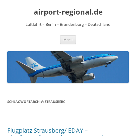
Zum
Inhalt
airport-regional.de
springen
Luftfahrt – Berlin – Brandenburg – Deutschland
Menü
SCHLAGWORTARCHIV:
STRAUSBERG
Flugplatz Strausberg/ EDAY –