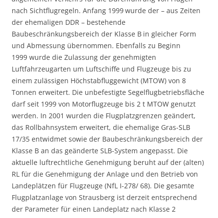
nach Sichtflugregeln. Anfang 1999
wurde der – aus Zeiten
der ehemaligen DDR – bestehende
Baubeschränkungsbereich der Klasse B
in gleicher Form
und Abmessung übernommen. Ebenfalls zu Beginn
1999 wurde die Zulassung der genehmigten
Luftfahrzeugarten um Luftschiffe und Flugzeuge bis zu
einem zulässigen Höchstabfluggewicht (MTOW) von 8
Tonnen erweitert. Die unbefestigte Segelflugbetriebsfläche
darf seit 1999 von Motorflugzeuge bis 2 t MTOW genutzt
werden. In 2001 wurden die Flugplatzgrenzen geändert,
das Rollbahnsystem erweitert, die ehemalige Gras-SLB
17/35 entwidmet sowie der Baubeschränkungsbereich der
Klasse B an das geänderte SLB-System angepasst. Die
aktuelle luftrechtliche Genehmigung beruht auf der (alten)
RL für die Genehmigung der Anlage und den Betrieb von
Landeplätzen für Flugzeuge (NfL I-278/ 68). Die gesamte
Flugplatzanlage von Strausberg ist derzeit entsprechend
der Parameter für einen Landeplatz nach Klasse 2