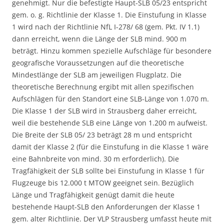
genehmigt. Nur die befestigte Haupt-SLB 05/23 entspricht
gem. o. g. Richtlinie der Klasse 1. Die Einstufung in Klasse
1 wird nach der Richtlinie NfL I-278/ 68 (gem. Pkt. IV 1.1)
dann erreicht, wenn die Länge der SLB mind. 900 m
beträgt. Hinzu kommen spezielle Aufschläge für besondere
geografische Voraussetzungen auf die theoretische
Mindestlänge der SLB am jeweiligen Flugplatz. Die
theoretische Berechnung ergibt mit allen spezifischen
Aufschlägen für den Standort eine SLB-Länge von 1.070 m.
Die Klasse 1 der SLB wird in Strausberg daher erreicht,
weil die bestehende SLB eine Länge von 1.200 m aufweist.
Die Breite der SLB 05/ 23 beträgt 28 m und entspricht
damit der Klasse 2 (für die Einstufung in die Klasse 1 wäre
eine Bahnbreite von mind. 30 m erforderlich). Die
Tragfähigkeit der SLB sollte bei Einstufung in Klasse 1 für
Flugzeuge bis 12.000 t MTOW geeignet sein
Bezüglich
.
Länge und Tragfähigkeit genügt damit die heute
bestehende Haupt-SLB den Anforderungen der Klasse 1
gem. alter Richtlinie. Der VLP Strausberg umfasst heute mit