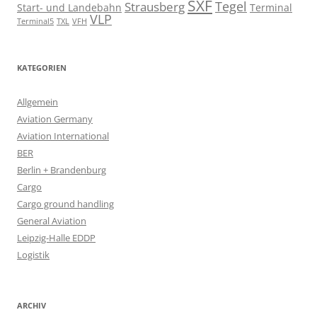
SXF
Tegel
Strausberg
Start- und Landebahn
Terminal
VLP
Terminal5
TXL
VFH
KATEGORIEN
Allgemein
Aviation Germany
Aviation International
BER
Berlin + Brandenburg
Cargo
Cargo ground handling
General Aviation
Leipzig-Halle EDDP
Logistik
ARCHIV