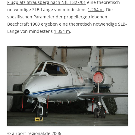
Flugplatz Strausberg nach NfL I-327/01
eine theoretisch
notwendige SLB-Länge von mindestens
1.264 m
. Die
spezifischen Parameter der propellergetriebenen
Beechcraft 1900 ergeben eine theoretisch notwendige SLB-
Länge von mindestens
1.354 m
.
© airport-regional.de 2006