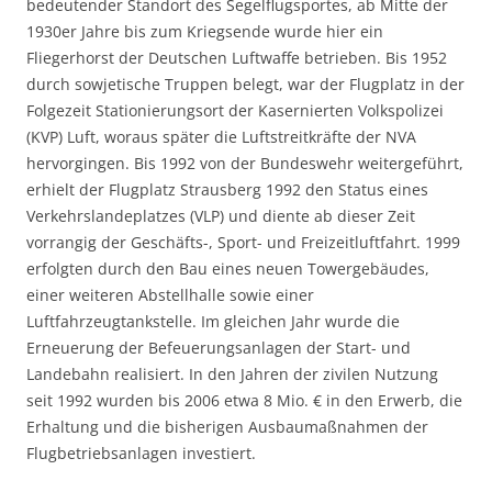
bedeutender Standort des Segelflugsportes, ab Mitte der
1930er Jahre bis zum Kriegsende wurde hier ein
Fliegerhorst der Deutschen Luftwaffe betrieben. Bis 1952
durch sowjetische Truppen belegt, war der Flugplatz in der
Folgezeit Stationierungsort der Kasernierten Volkspolizei
(KVP) Luft, woraus später die Luftstreitkräfte der NVA
hervorgingen. Bis 1992 von der Bundeswehr weitergeführt,
erhielt der Flugplatz Strausberg 1992 den Status eines
Verkehrslandeplatzes (VLP) und diente ab dieser Zeit
vorrangig der Geschäfts-, Sport- und Freizeitluftfahrt. 1999
erfolgten durch den Bau eines neuen Towergebäudes,
einer weiteren Abstellhalle sowie einer
Luftfahrzeugtankstelle. Im gleichen Jahr wurde die
Erneuerung der Befeuerungsanlagen der Start- und
Landebahn realisiert. In den Jahren der zivilen Nutzung
seit 1992 wurden bis 2006 etwa 8 Mio. € in den Erwerb, die
Erhaltung und die bisherigen Ausbaumaßnahmen der
Flugbetriebsanlagen investiert.