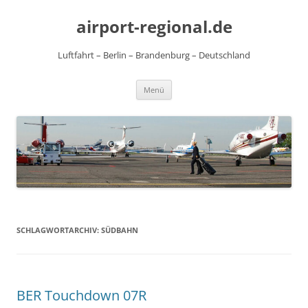
Zum
Inhalt
airport-regional.de
springen
Luftfahrt – Berlin – Brandenburg – Deutschland
Menü
SCHLAGWORTARCHIV:
SÜDBAHN
BER Touchdown 07R