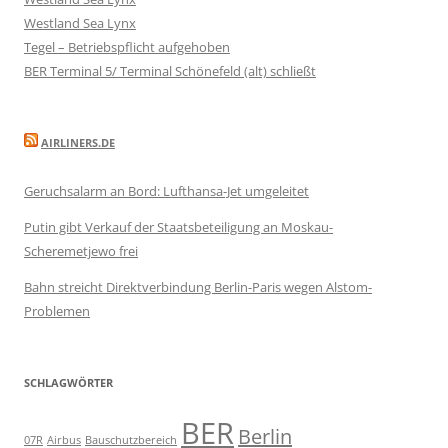
Westland Sea Lynx
Tegel – Betriebspflicht aufgehoben
BER Terminal 5/ Terminal Schönefeld (alt) schließt
AIRLINERS.DE
Geruchsalarm an Bord: Lufthansa-Jet umgeleitet
Putin gibt Verkauf der Staatsbeteiligung an Moskau-
Scheremetjewo frei
Bahn streicht Direktverbindung Berlin-Paris wegen Alstom-
Problemen
SCHLAGWÖRTER
BER
Berlin
07R
Airbus
Bauschutzbereich