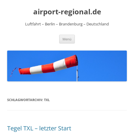
Zum
Inhalt
airport-regional.de
springen
Luftfahrt – Berlin – Brandenburg – Deutschland
Menü
SCHLAGWORTARCHIV:
TXL
Tegel TXL – letzter Start