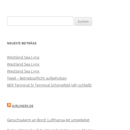
Suchen
nach:
NEUESTE BEITRÄGE
Westland Sea Lynx
Westland Sea Lynx
Westland Sea Lynx
Tegel – Betriebspflicht aufgehoben
BER Terminal 5/ Terminal Schönefeld (alt) schließt
AIRLINERS.DE
Geruchsalarm an Bord: Lufthansa-Jet umgeleitet