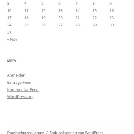
3
4
5
6
7
8
9
10
11
12
13
14
15
16
17
18
19
20
21
22
23
24
25
26
27
28
29
30
31
« Nov.
META
Anmelden
Eintrags-Feed
Kommentar-Feed
WordPress.org
Datenschutzerklärung
Stolz präsentiert von WordPress