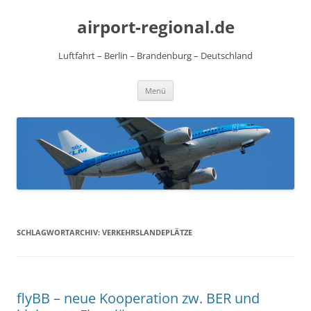
Zum
Inhalt
airport-regional.de
springen
Luftfahrt – Berlin – Brandenburg – Deutschland
Menü
SCHLAGWORTARCHIV:
VERKEHRSLANDEPLÄTZE
flyBB – neue Kooperation zw. BER und