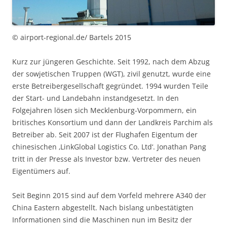
© airport-regional.de/ Bartels 2015
Kurz zur jüngeren Geschichte. Seit 1992, nach dem Abzug
der sowjetischen Truppen (WGT), zivil genutzt, wurde eine
erste Betreibergesellschaft gegründet. 1994 wurden Teile
der Start- und Landebahn instandgesetzt. In den
Folgejahren lösen sich Mecklenburg-Vorpommern, ein
britisches Konsortium und dann der Landkreis Parchim als
Betreiber ab. Seit 2007 ist der Flughafen Eigentum der
chinesischen ‚LinkGlobal Logistics Co. Ltd‘. Jonathan Pang
tritt in der Presse als Investor bzw. Vertreter des neuen
Eigentümers auf.
Seit Beginn 2015 sind auf dem Vorfeld mehrere A340 der
China Eastern abgestellt. Nach bislang unbestätigten
Informationen sind die Maschinen nun im Besitz der