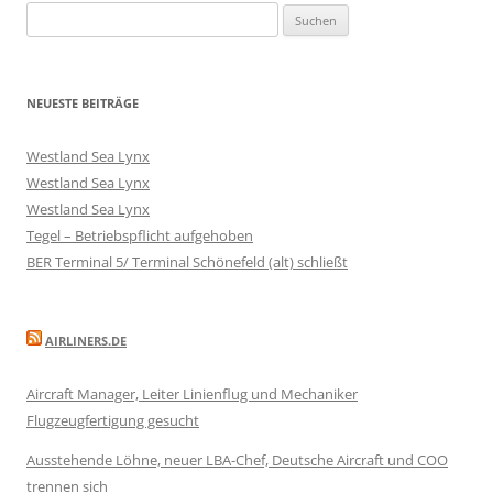
Suchen
nach:
NEUESTE BEITRÄGE
Westland Sea Lynx
Westland Sea Lynx
Westland Sea Lynx
Tegel – Betriebspflicht aufgehoben
BER Terminal 5/ Terminal Schönefeld (alt) schließt
AIRLINERS.DE
Aircraft Manager, Leiter Linienflug und Mechaniker
Flugzeugfertigung gesucht
Ausstehende Löhne, neuer LBA-Chef, Deutsche Aircraft und COO
trennen sich