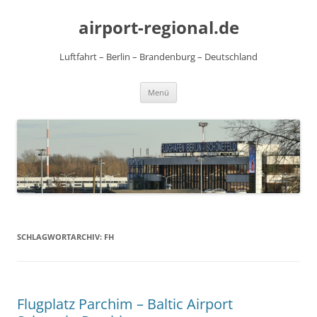
Zum
Inhalt
airport-regional.de
springen
Luftfahrt – Berlin – Brandenburg – Deutschland
Menü
SCHLAGWORTARCHIV:
FH
Flugplatz Parchim – Baltic Airport