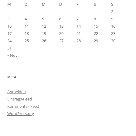
M
D
M
D
F
S
S
1
2
3
4
5
6
7
8
9
10
11
12
13
14
15
16
17
18
19
20
21
22
23
24
25
26
27
28
29
30
31
« Nov.
META
Anmelden
Eintrags-Feed
Kommentar-Feed
WordPress.org