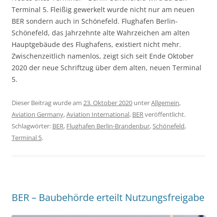
Terminal 5. Fleißig gewerkelt wurde nicht nur am neuen
BER sondern auch in Schönefeld. Flughafen Berlin-
Schönefeld, das Jahrzehnte alte Wahrzeichen am alten
Hauptgebäude des Flughafens, existiert nicht mehr.
Zwischenzeitlich namenlos, zeigt sich seit Ende Oktober
2020 der neue Schriftzug über dem alten, neuen Terminal
5.
Dieser Beitrag wurde am
23. Oktober 2020
unter
Allgemein
,
Aviation Germany
,
Aviation International
,
BER
veröffentlicht.
Schlagwörter:
BER
,
Flughafen Berlin-Brandenbur
,
Schönefeld
,
Terminal 5
.
BER – Baubehörde erteilt Nutzungsfreigabe