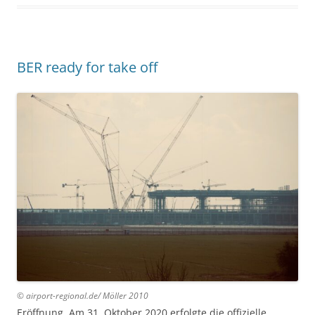
BER ready for take off
© airport-regional.de/ Möller 20
10
Eröffnung. Am 31. Oktober 2020 erfolgte die offizielle