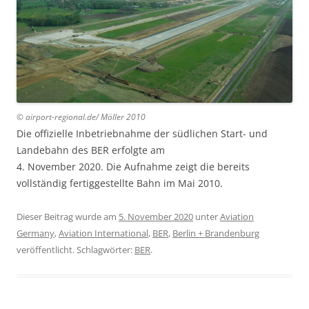
© airport-regional.de/ Möller 20
10
Die offizielle Inbetriebnahme der südlichen Start- und
Landebahn des BER erfolgte am
4. November 2020. Die Aufnahme zeigt die bereits
vollständig fertiggestellte Bahn im Mai 2010.
Dieser Beitrag wurde am
5. November 2020
unter
Aviation
Germany
,
Aviation International
,
BER
,
Berlin + Brandenburg
veröffentlicht. Schlagwörter:
BER
.