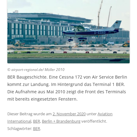
© airport-regional.de/ Möller 20
10
BER Baugeschichte. Eine Cessna 172 von Air Service Berlin
kommt zur Landung. Im Hintergrund das Terminal 1 BER.
Die Aufnahme aus Mai 2010 zeigt die Front des Terminals
mit bereits eingesetzten Fenstern.
Dieser Beitrag wurde am
2. November 2020
unter
Aviation
International
,
BER
,
Berlin + Brandenburg
veröffentlicht.
Schlagwörter:
BER
.