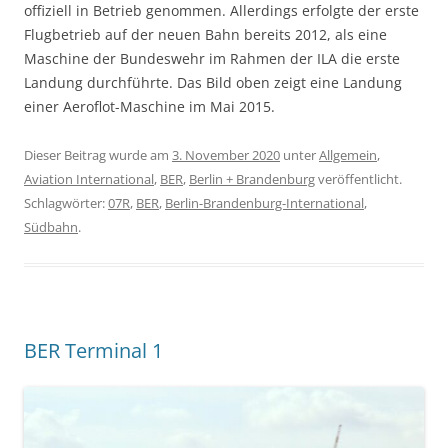
offiziell in Betrieb genommen. Allerdings erfolgte der erste
Flugbetrieb auf der neuen Bahn bereits 2012, als eine
Maschine der Bundeswehr im Rahmen der ILA die erste
Landung durchführte. Das Bild oben zeigt eine Landung
einer Aeroflot-Maschine im Mai 2015.
Dieser Beitrag wurde am
3. November 2020
unter
Allgemein
,
Aviation International
,
BER
,
Berlin + Brandenburg
veröffentlicht.
Schlagwörter:
07R
,
BER
,
Berlin-Brandenburg-International
,
Südbahn
.
BER Terminal 1