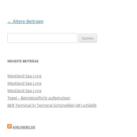
Beitragsnavigation
←
Ältere Beiträge
Suchen
nach:
NEUESTE BEITRÄGE
Westland Sea Lynx
Westland Sea Lynx
Westland Sea Lynx
Tegel – Betriebspflicht aufgehoben
BER Terminal 5/ Terminal Schönefeld (alt) schließt
AIRLINERS.DE