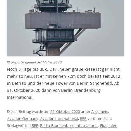
© airport-regional.de/ Möller 2020
Noch 5 Tage bis BER. Der „neue“ graue Riese ist gar nicht
mehr so neu, ist er mit seinen 72m doch bereits seit 2012
in Betrieb und der neue Tower von Berlin-Schönefeld. Ab
31. Oktober 2020 dann von Berlin-Brandenburg-
International.
Dieser Beitrag wurde am
26. Oktober 2020
unter
Allgemein
,
Aviation Germany
,
Aviation International
,
BER
veröffentlicht.
Schlagwörter:
BER
,
Berlin-Brandenburg-International
,
Flughafen