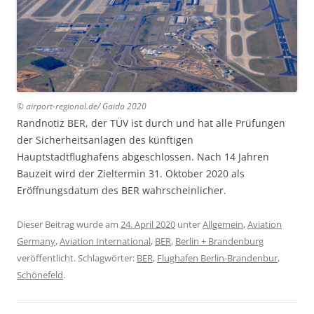
© airport-regional.de/ Gaida 2020
Randnotiz BER, der TÜV ist durch und hat alle Prüfungen
der Sicherheitsanlagen des künftigen
Hauptstadtflughafens abgeschlossen. Nach 14 Jahren
Bauzeit wird der Zieltermin 31. Oktober 2020 als
Eröffnungsdatum des BER wahrscheinlicher.
Dieser Beitrag wurde am
24. April 2020
unter
Allgemein
,
Aviation
Germany
,
Aviation International
,
BER
,
Berlin + Brandenburg
veröffentlicht. Schlagwörter:
BER
,
Flughafen Berlin-Brandenbur
,
Schönefeld
.