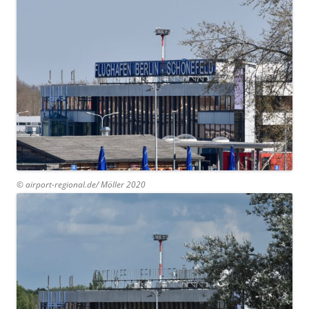
© airport-regional.de/ Möller 2020