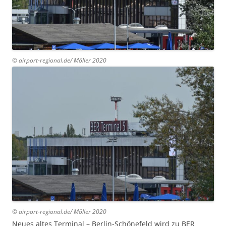
© airport-regional.de/ Möller 2020
© airport-regional.de/ Möller 2020
Neues altes Terminal – Berlin-Schönefeld wird zu BER