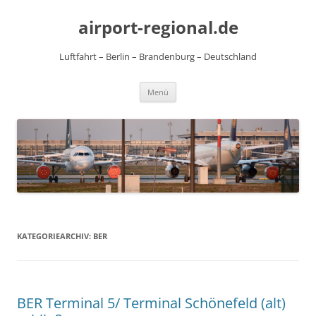
Zum
Inhalt
airport-regional.de
springen
Luftfahrt – Berlin – Brandenburg – Deutschland
Menü
KATEGORIEARCHIV:
BER
BER Terminal 5/ Terminal Schönefeld (alt)