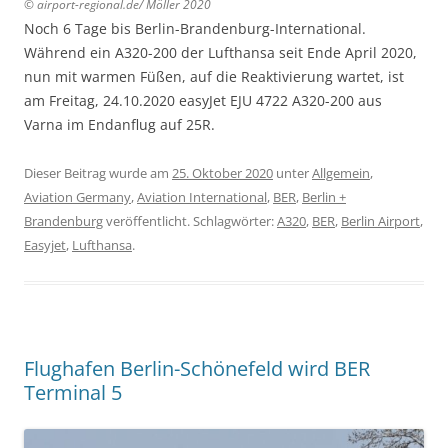
© airport-regional.de/ Möller 2020
Noch 6 Tage bis Berlin-Brandenburg-International.
Während ein A320-200 der Lufthansa seit Ende April 2020,
nun mit warmen Füßen, auf die Reaktivierung wartet, ist
am Freitag, 24.10.2020 easyJet EJU 4722 A320-200 aus
Varna im Endanflug auf 25R.
Dieser Beitrag wurde am
25. Oktober 2020
unter
Allgemein
,
Aviation Germany
,
Aviation International
,
BER
,
Berlin +
Brandenburg
veröffentlicht. Schlagwörter:
A320
,
BER
,
Berlin Airport
,
Easyjet
,
Lufthansa
.
Flughafen Berlin-Schönefeld wird BER
Terminal 5