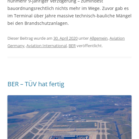
nunmehr 9-jähriger Verzögerung – zumindest
bauordnungsrechtlich nichts mehr im Wege. Zuvor gab es
im Terminal über Jahre massive technisch-bauliche Mängel
bei den Brandschutzanlagen.
Dieser Beitrag wurde am
30. April 2020
unter
Allgemein
,
Aviation
Germany
,
Aviation International
,
BER
veröffentlicht.
BER – TÜV hat fertig