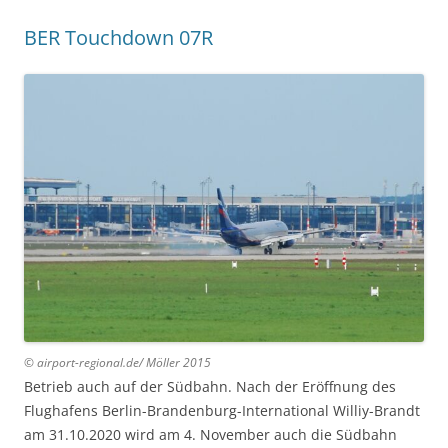
BER Touchdown 07R
© airport-regional.de/ Möller 20
15
Betrieb auch auf der Südbahn. Nach der Eröffnung des
Flughafens Berlin-Brandenburg-International Williy-Brandt
am 31.10.2020 wird am 4. November auch die Südbahn